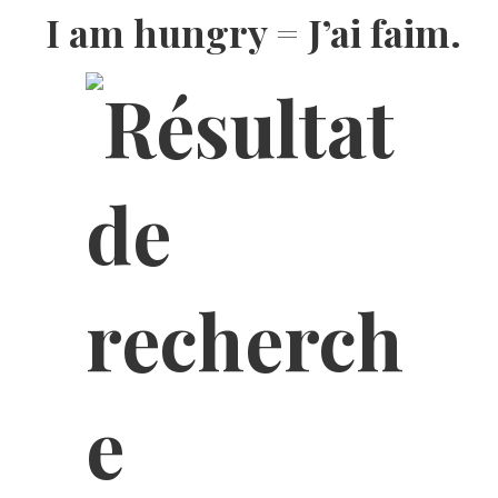
I am hungry = J’ai faim.