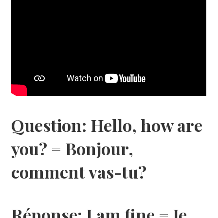
Question: Hello, how are
you? = Bonjour,
comment vas-tu?
Réponse: I am fine = Je