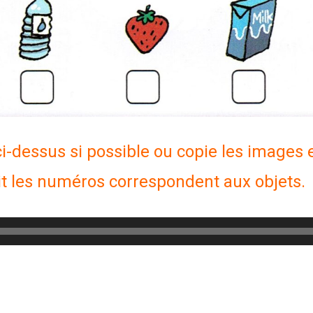
-dessus si possible ou copie les images 
rit les numéros correspondent aux objets.