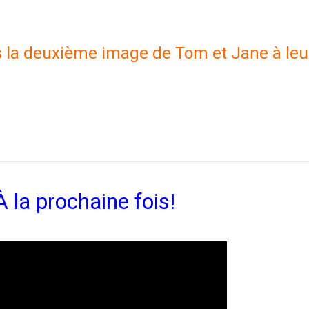
ns la deuxième image de Tom et Jane à leu
 la prochaine fois!