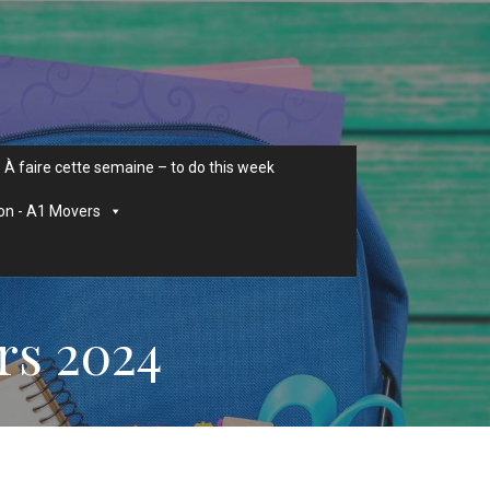
À faire cette semaine – to do this week
on - A1 Movers
rs 2024