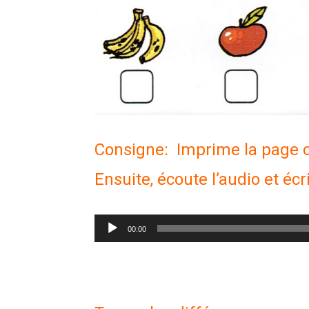
Consigne: Imprime la page ci
Ensuite, écoute l’audio et éc
Lecteur
00:00
audio