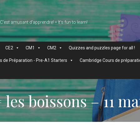
 C'est amusant d'apprendre! = It’s fun to learn!
CE2
CM1
CM2
Quizzes and puzzles page for all !
 de Préparation - Pre-A1 Starters
Cambridge Cours de préparati
 les boissons – 11 ma