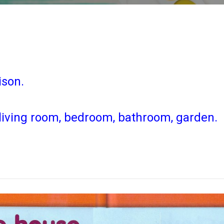
ison.
 living room, bedroom, bathroom, garden.