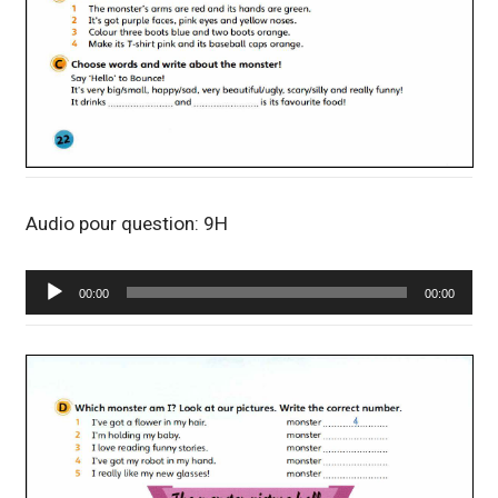
Audio pour question: 9H
Lecteur
00:00
00:00
audio