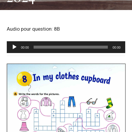
Audio pour question: 8B
Lecteur
00:00
00:00
audio