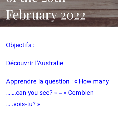
February 2022
Objectifs :
Découvrir l’Australie.
Apprendre la question : « How many
…….can you see? » = « Combien
…..vois-tu? »