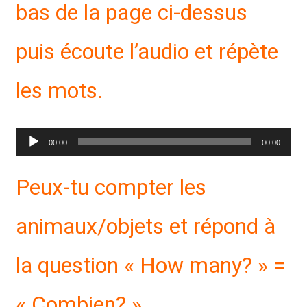
bas de la page ci-dessus
puis écoute l’audio et répète
les mots.
Lecteur
00:00
00:00
audio
Peux-tu compter les
animaux/objets et répond à
la question « How many? » =
« Combien? »