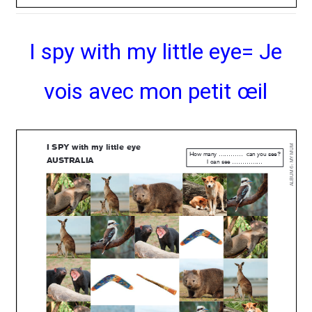
I spy with my little eye= Je
vois avec mon petit œil