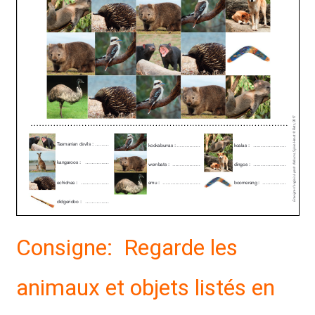
Consigne: Regarde les
animaux et objets listés en