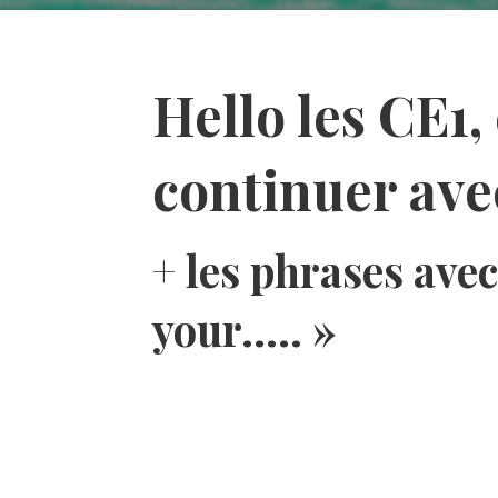
Hello les CE1,
continuer avec
+ les phrases avec
your….. »