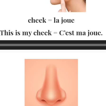
cheek = la joue
This is my cheek = C’est ma joue.