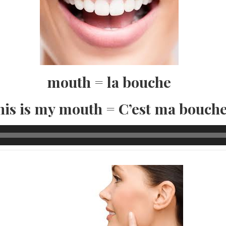
mouth = la bouche
his is my mouth = C’est ma bouche