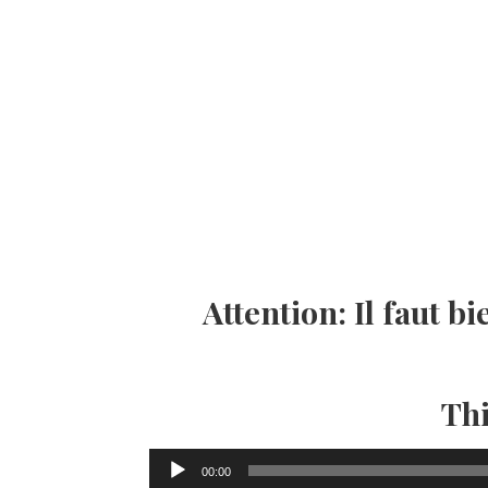
Attention: Il faut b
Thi
Lecteur
00:00