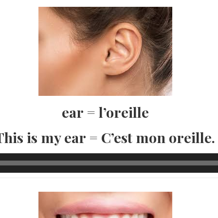
ear = l’oreille
This is my ear = C’est mon oreille.