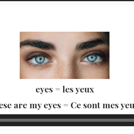
eyes = les yeux
ese are my eyes = Ce sont mes yeu