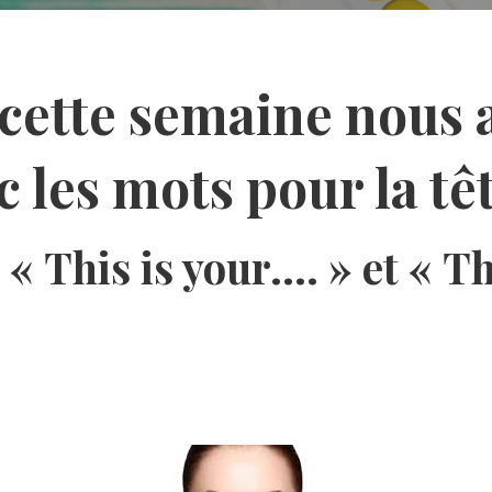
 cette semaine nous 
 les mots pour la têt
 « This is your…. » et « T