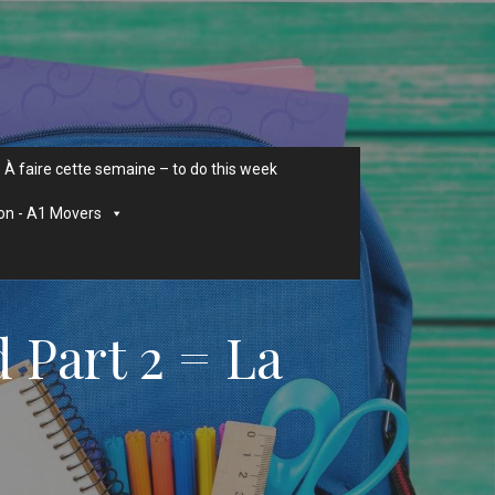
À faire cette semaine – to do this week
on - A1 Movers
 Part 2 = La