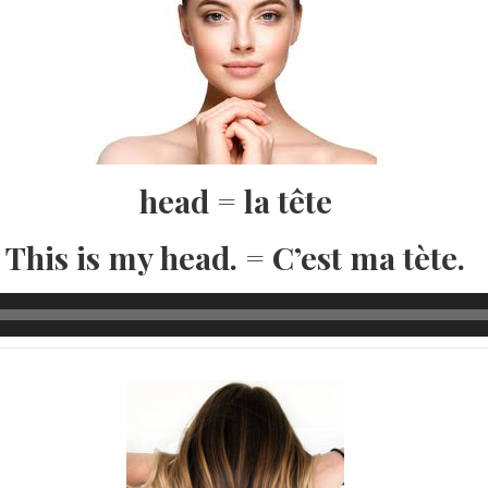
head = la tête
This is my head. = C’est ma tète.