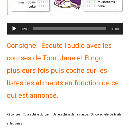
Lecteur
00:00
00:00
audio
Consigne: Écoute l’audio avec les
courses de Tom, Jane et Bingo
plusieurs fois puis coche sur les
listes les aliments en fonction de ce
qui est annoncé.
Réponses: Tom achète du pain. Jane achète de la viande. Bingo achète de fruits
.
et légumes