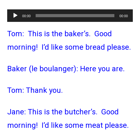
Lecteur
00:00
00:00
audio
Tom: This is the baker’s. Good
morning! I’d like some bread please.
Baker (le boulanger): Here you are.
Tom: Thank you.
Jane: This is the butcher’s. Good
morning! I’d like some meat please.