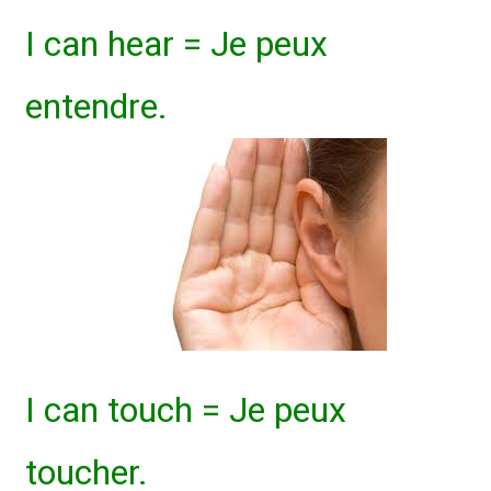
I can hear = Je peux
entendre.
I can touch = Je peux
toucher.