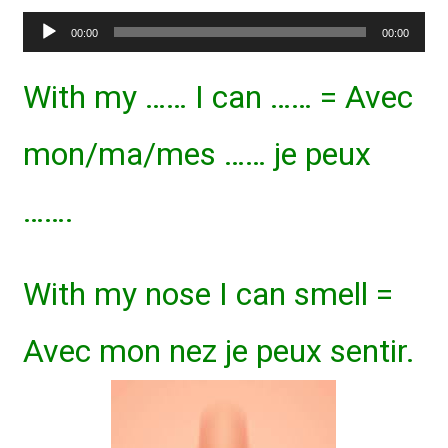
Lecteur
00:00
00:00
audio
With my …… I can …… = Avec
mon/ma/mes …… je peux
…….
With my nose I can smell =
Avec mon nez je peux sentir.