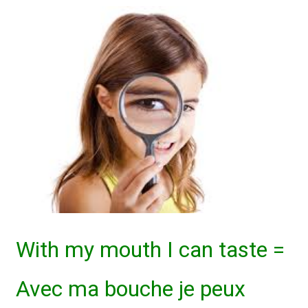
With my mouth I can taste =
Avec ma bouche je peux