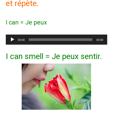
et répète.
I can = Je peux
Lecteur
00:00
00:00
audio
I can smell = Je peux sentir.