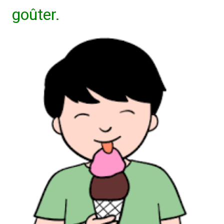
goûter.