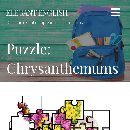
Passer
ELEGANT ENGLISH
au
contenu
- C'est amusant d'apprendre! = It’s fun to learn!
Puzzle:
Chrysanthemums