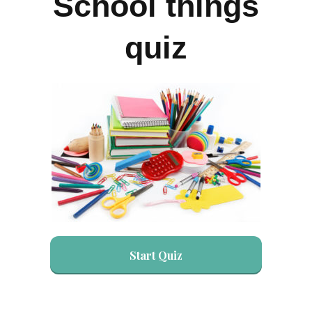
School things
quiz
Start Quiz