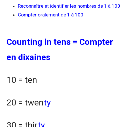
Reconnaître et identifier les nombres de 1 à 100
Compter oralement de 1 à 100
Counting in tens = Compter
en dixaines
10 = ten
20 = twen
ty
30 = thir
ty