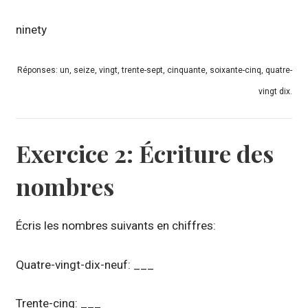
ninety
Réponses: un, seize, vingt, trente-sept, cinquante, soixante-cinq, quatre-
vingt dix.
Exercice 2: Écriture des
nombres
Écris les nombres suivants en chiffres:
Quatre-vingt-dix-neuf: ___
Trente-cinq: ___