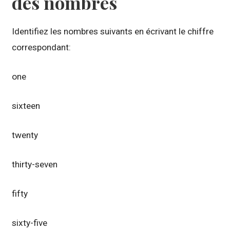
des nombres
Identifiez les nombres suivants en écrivant le chiffre
correspondant:
one
sixteen
twenty
thirty-seven
fifty
sixty-five