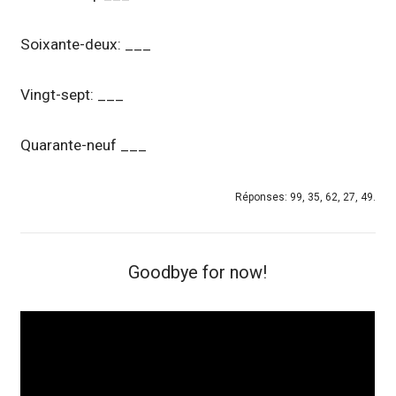
Soixante-deux: ___
Vingt-sept: ___
Quarante-neuf ___
Réponses: 99, 35, 62, 27, 49.
Goodbye for now!