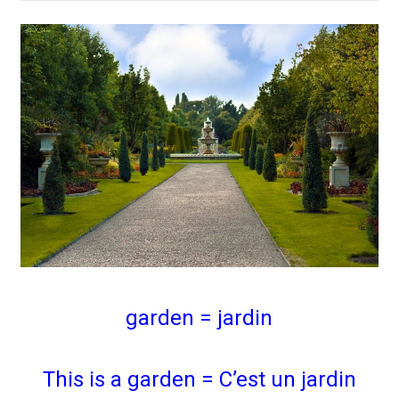
garden = jardin
This is a garden = C’est un jardin