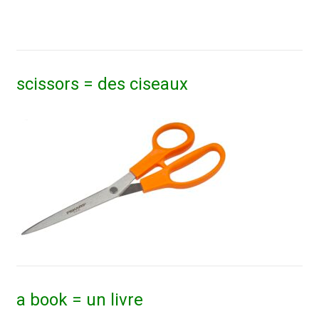
scissors = des ciseaux
a book = un livre