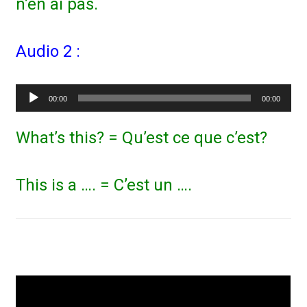
n’en ai pas.
Audio 2 :
Lecteur
00:00
00:00
audio
What’s this? = Qu’est ce que c’est?
This is a …. = C’est un ….