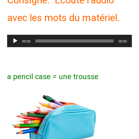
Consigne: Écoute l’audio
avec les mots du matériel.
Lecteur
00:00
00:00
audio
a pencil case = une trousse