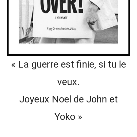
« La guerre est finie, si tu le
veux.
Joyeux Noel de John et
Yoko »