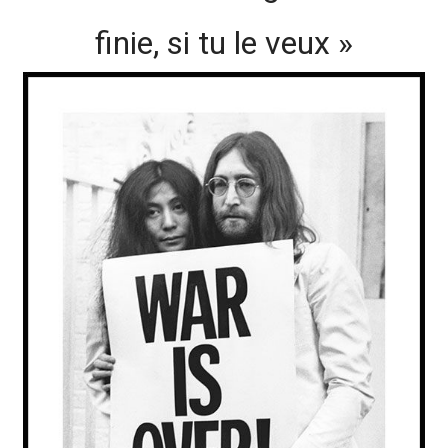
finie, si tu le veux »