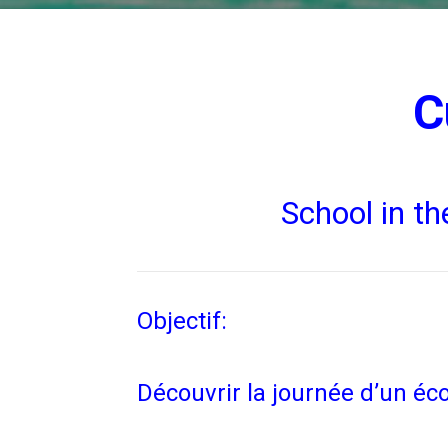
C
School in t
Objectif:
Découvrir la journée d’un éc