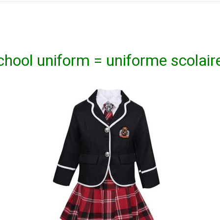
chool uniform = uniforme scolair