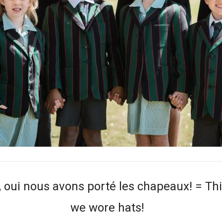
 oui nous avons porté les chapeaux! = Thi
we wore hats!