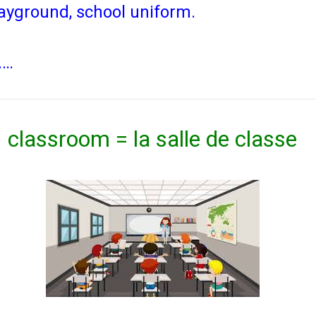
layground, school uniform.
……
classroom = la salle de classe