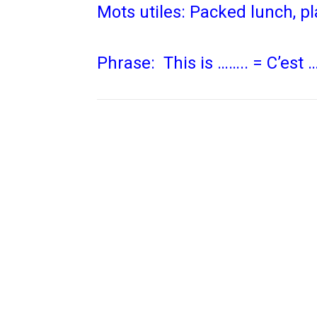
Mots utiles: Packed lunch, p
Phrase: This is …….. = C’est 