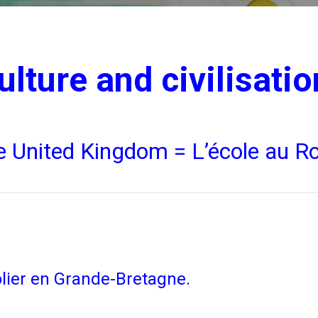
ulture and civilisatio
he United Kingdom = L’école au 
olier en Grande-Bretagne.