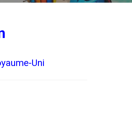
n
Royaume-Uni