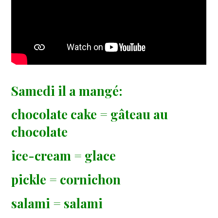
Samedi il a mangé:
chocolate cake = gâteau au
chocolate
ice-cream = glace
pickle = cornichon
salami = salami