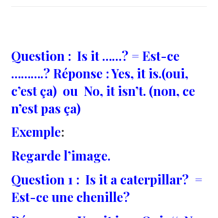
Question : Is it ……? = Est-ce
……….? Réponse : Yes, it is.(oui,
c’est ça) ou No, it isn’t. (non, ce
n’est pas ça)
Exemple
:
Regarde l’image.
Question 1 : Is it a caterpillar? =
Est-ce une chenille?