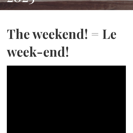
The weekend! = Le
week-end!