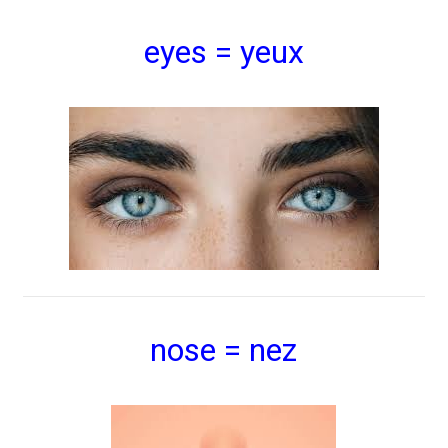
eyes = yeux
nose = nez