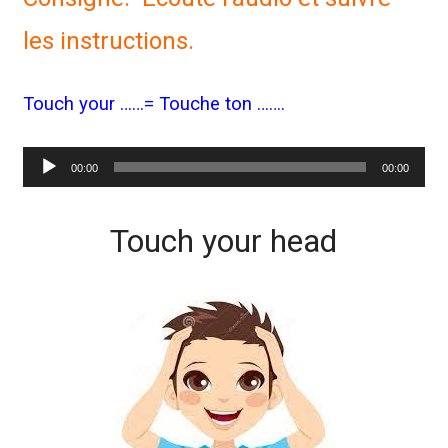
les instructions.
Touch your ……= Touche ton …….
Lecteur
00:00
00:00
audio
Touch your head