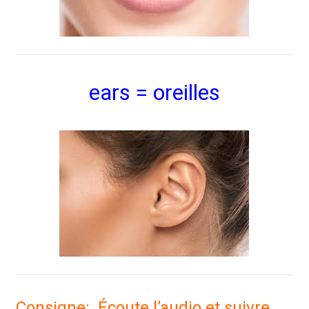
ears = oreilles
Consigne: Écoute l’audio et suivre