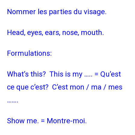
Nommer les parties du visage.
Head, eyes, ears, nose, mouth.
Formulations:
What’s this? This is my ….. = Qu’est
ce que c’est? C’est mon / ma / mes
…….
Show me. = Montre-moi.