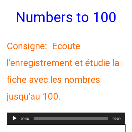
Numbers to 100
Consigne: Ecoute
l’enregistrement et étudie la
fiche avec les nombres
jusqu’au 100.
Lecteur
00:00
00:00
audio