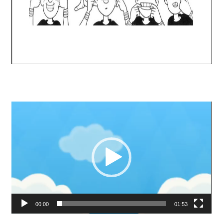
Lecteur
vidéo
00:00
01:53