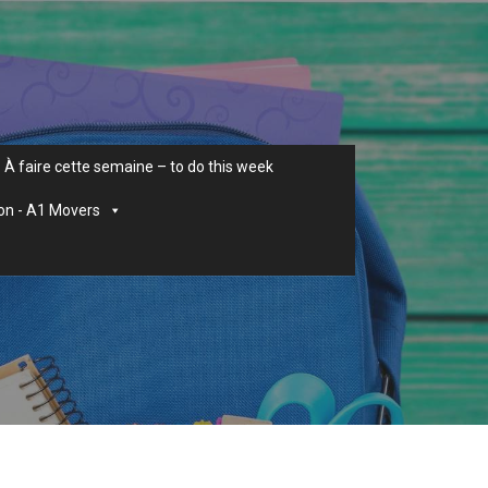
À faire cette semaine – to do this week
on - A1 Movers