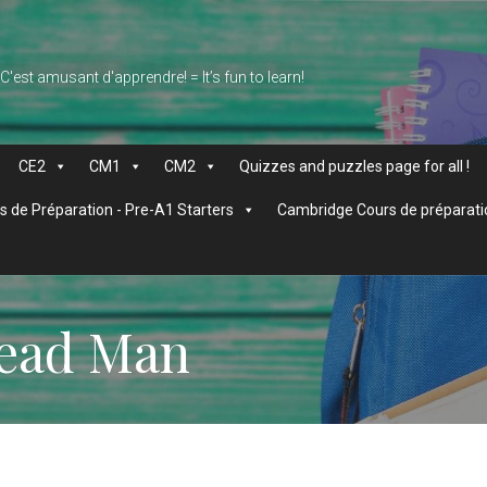
 C'est amusant d'apprendre! = It’s fun to learn!
CE2
CM1
CM2
Quizzes and puzzles page for all !
 de Préparation - Pre-A1 Starters
Cambridge Cours de préparati
read Man