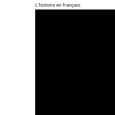
L’histoire en français: