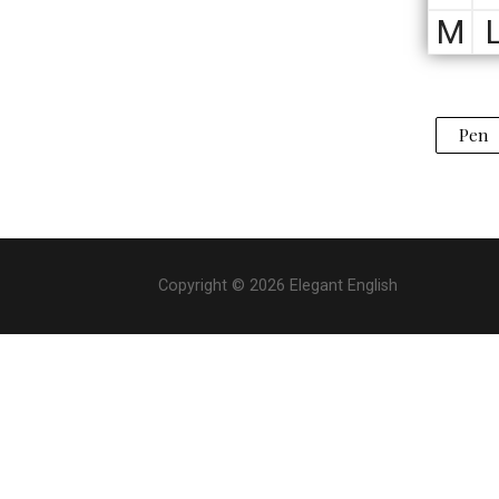
M
Pen
Copyright © 2026 Elegant English