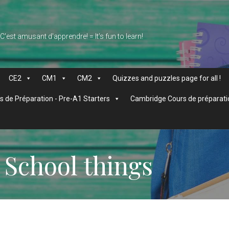
 C'est amusant d'apprendre! = It’s fun to learn!
CE2
CM1
CM2
Quizzes and puzzles page for all !
 de Préparation - Pre-A1 Starters
Cambridge Cours de préparati
 School things