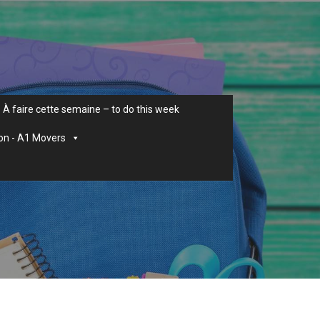
À faire cette semaine – to do this week
on - A1 Movers