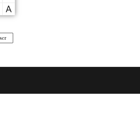
A
ser