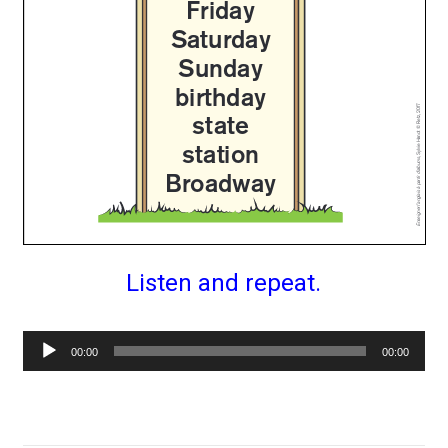
Listen and repeat.
Lecteur
00:00
00:00
audio