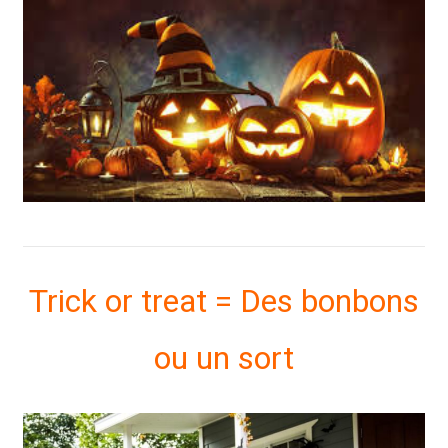
Trick or treat = Des bonbons
ou un sort