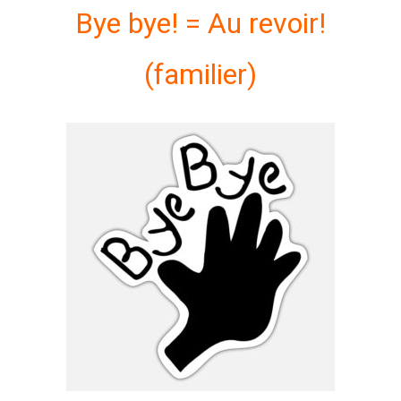
Bye bye! = Au revoir!
(familier)