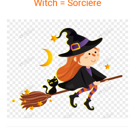
Witch = Sorcière