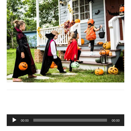
Lecteur
00:00
00:00
audio