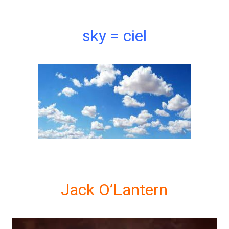
sky = ciel
Jack O’Lantern