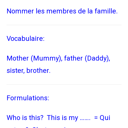
Nommer les membres de la famille.
Vocabulaire:
Mother (Mummy), father (Daddy),
sister, brother.
Formulations:
Who is this? This is my ……. = Qui