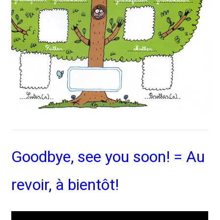
Goodbye, see you soon! = Au
revoir, à bientôt!