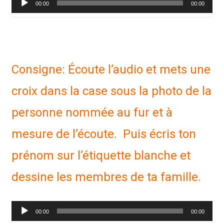
00:00
00:00
audio
Consigne: Écoute l’audio et mets une
croix dans la case sous la photo de la
personne nommée au fur et à
mesure de l’écoute. Puis écris ton
prénom sur l’étiquette blanche et
dessine les membres de ta famille.
Lecteur
00:00
00:00
audio