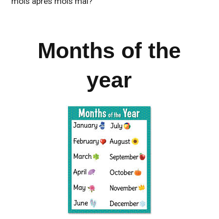
mois après mois mai?
Months of the
year