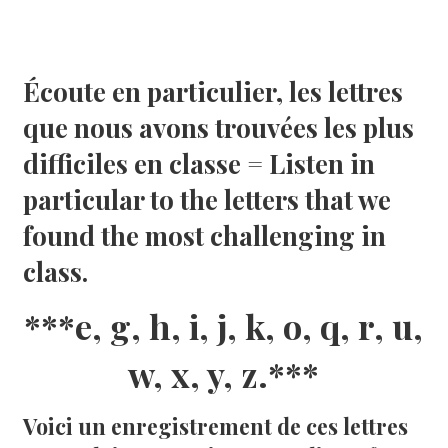
Écoute en particulier, les lettres
que nous avons trouvées les plus
difficiles en classe = Listen in
particular to the letters that we
found the most challenging in
class.
***e, g, h, i, j, k, o, q, r, u,
w, x, y, z.***
Voici un enregistrement de ces lettres