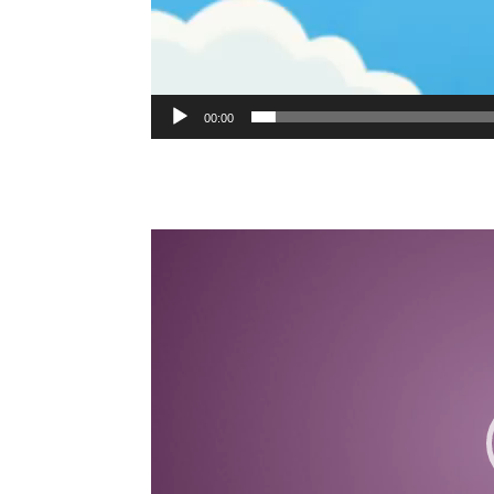
00:00
Lecteur
vidéo