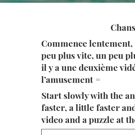
Chans
Commence lentement, av
peu plus vite, un peu pl
il y a une deuxième vid
l’amusement =
Start slowly with the an
faster, a little faster 
video and a puzzle at th