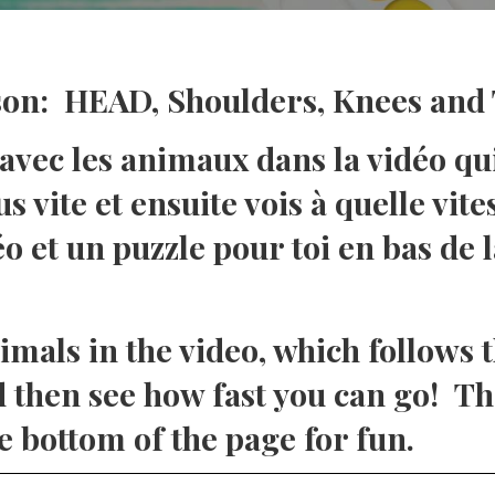
on: HEAD, Shoulders, Knees and 
ec les animaux dans la vidéo qui 
us vite et ensuite vois à quelle vit
éo et un puzzle pour toi en bas de 
imals in the video, which follows t
and then see how fast you can go! T
e bottom of the page for fun.