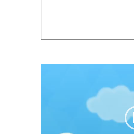
Lecteur
vidéo