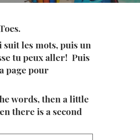
Toes.
suit les mots, puis un
esse tu peux aller! Puis
la page pour
he words, then a little
hen there is a second